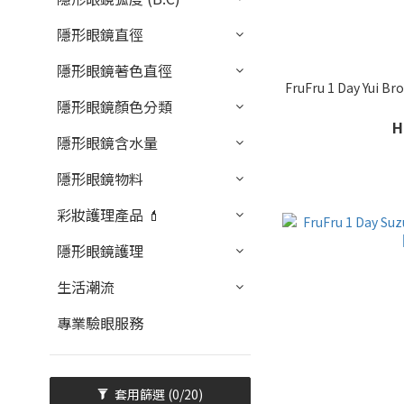
隱形眼鏡直徑
隱形眼鏡著色直徑
FruFru 1 Day Y
隱形眼鏡顏色分類
H
隱形眼鏡含水量
隱形眼鏡物料
彩妝護理產品 💄
隱形眼鏡護理
生活潮流
專業驗眼服務
套用篩選
(0/20)