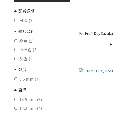
配戴週期
日拋 (7)
鏡片顏色
FruFru 1 Day S
綠色 (1)
H
深棕色 (5)
灰色 (1)
弧度
8.6 mm (7)
直徑
14.5 mm (3)
14.2 mm (4)