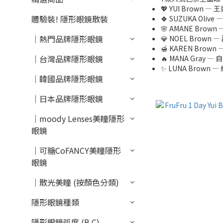
💖 YUI Brow
體驗裝! 隱形眼鏡散裝
🍀 SUZUKA O
🌸 AMANE Br
｜熱門品牌隱形眼鏡
💎 NOEL Bro
🍯 KAREN Br
｜台灣品牌隱形眼鏡
🔥 MANA Gra
✨ LUNA Brow
｜韓國品牌隱形眼鏡
｜日本品牌隱形眼鏡
｜moody Lenses美瞳隱形
眼鏡
｜可糖CoFANCY美瞳隱形
眼鏡
｜散光美瞳 (按顏色分類)
隱形眼鏡種類
隱形眼鏡弧度 (B.C)