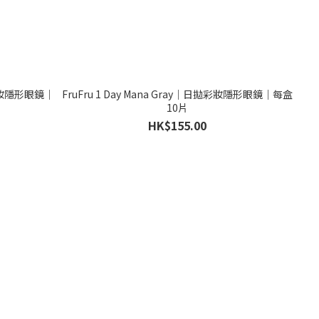
拋彩妝隱形眼鏡｜
FruFru 1 Day Mana Gray｜日拋彩妝隱形眼鏡｜每盒
10片
HK$155.00