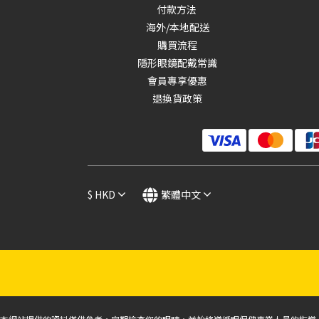
付款方法
海外/本地配送
品牌
購買流程
日本品牌 (7)
隱形眼鏡配戴常識
會員專享優惠
價格 (HK$)
退換貨政策
~
$
HKD
繁體中文