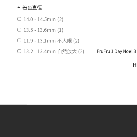
著色直徑
14.0 - 14.5mm (2)
13.5 - 13.6mm (1)
11.9 - 13.1mm 不大眼 (2)
13.2 - 13.4mm 自然放大 (2)
FruFru 1 Day N
含水量
H
50% 以上 (7)
鏡片功能
提供近視1000度 (7)
特性
無外圈 (2)
有外圈 (5)