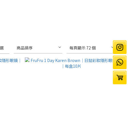
選
商品排序
每頁顯示 72 個