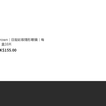
oel Brown｜日拋彩妝隱形眼鏡｜每
盒10片
K$155.00