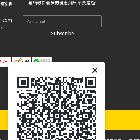
獲得最新最多的優惠資訊 不要錯過!
大廈9樓
n.com
34
Subscribe