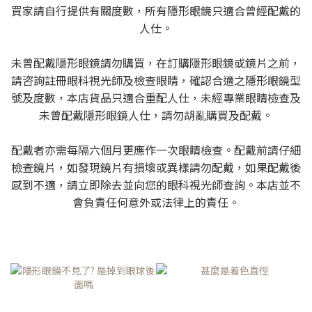
買家請自行提供有關度數，所有隱形眼鏡只適合曾經配戴的
人仕。
未曾配戴隱形眼鏡請勿購買，在訂購隱形眼鏡或鏡片之前，
請咨詢註冊眼科視光師及檢查眼睛，確認合適之隱形眼鏡型
號及度數，本店貨品只適合重配人仕，未經專業眼睛檢查及
未曾配戴隱形眼鏡人仕，請勿胡亂購買及配戴。
配戴者亦需每隔六個月更應作一次眼睛檢查。配戴前請仔細
檢查鏡片，如發現鏡片有損壞或異樣請勿配戴，如果配戴後
感到不適，請立即除去並向您的眼科視光師查詢。本店並不
會負責任何意外或法律上的責任。