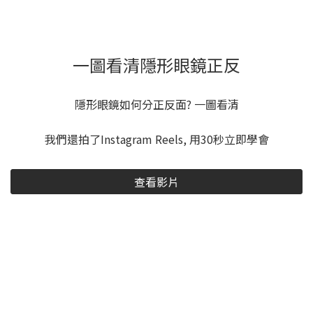
一圖看清隱形眼鏡正反
隱形眼鏡如何分正反面? 一圖看清
我們還拍了Instagram Reels, 用30秒立即學會
查看影片