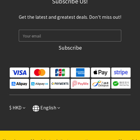
Subscribe Us!
Get the latest and greatest deals. Don't miss out!
Subscribe
$
HKD
English