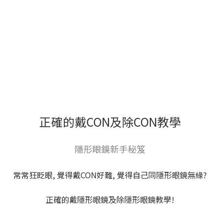
正確的戴CON及除CON教學
隱形眼鏡新手秘笈
常常狂眨眼, 覺得戴CON好難, 覺得自己同隱形眼鏡無緣?
正確的戴隱形眼鏡及除隱形眼鏡教學!