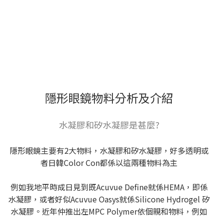
隱形眼鏡物料分析及介紹
水凝膠和矽水凝膠是甚麼?
隱形眼鏡主要有2大物料，水凝膠和矽水凝膠，好多透明或
者日韓Color Con都係以這兩種物料為主
例如我地平時成日見到既Acuvue Define就係HEMA，即係
水凝膠，或者好似Acuvue Oasys就係Silicone Hydrogel 矽
水凝膠。近年仲推出左MPC Polymer依個親和物料，例如