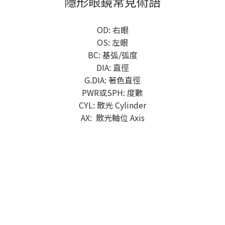
隱形眼鏡常見術語
OD: 右眼
OS: 左眼
BC: 基弧/弧度
DIA: 直徑
G.DIA: 著色直徑
PWR或SPH: 度數
CYL: 散光 Cylinder
AX: 散光軸位 Axis