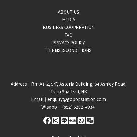
ABOUT US
MEDIA
BUSINESS COOPERATION
FAQ
PRIVACY POLICY
TERMS & CONDITIONS
Address｜Rm A1-2, 9/F, Astoria Building, 34 Ashley Road,
Tsim Sha Tsui, HK
Email｜
enquiry@gopopstation.com
Wtsapp｜
(852) 5202-4934