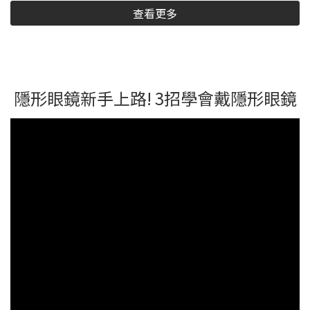
查看更多
隱形眼鏡新手上路! 3招學會戴隱形眼鏡