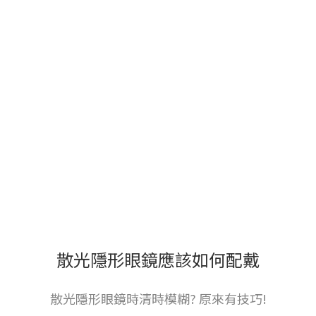
散光隱形眼鏡應該如何配戴
散光隱形眼鏡時清時模糊? 原來有技巧!