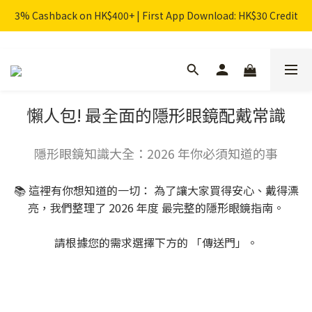
3% Cashback on HK$400+ | First App Download: HK$30 Credit
懶人包! 最全面的隱形眼鏡配戴常識
隱形眼鏡知識大全：2026 年你必須知道的事
📚 這裡有你想知道的一切： 為了讓大家買得安心、戴得漂
亮，我們整理了 2026 年度 最完整的隱形眼鏡指南。
請根據您的需求選擇下方的 「傳送門」。