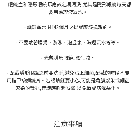
- 眼鏡盒和隱形眼鏡都應該定期清洗,尤其是隱形眼鏡每天都
要用護理液清洗。
- 護理藥水開封3個月之後就應該換新的。
- 不要戴著睡覺、游泳、泡溫泉、海邊玩水等等。
- 先戴隱形眼鏡, 後化妝。
- 配戴隱形眼鏡之前要洗手,避免沾上細菌,配戴的時候不能
用指甲接觸鏡片。若眼睛紅要小心,可能是角膜感染或細菌
感染的徵兆,建議應趕緊就醫,以免造成病況惡化。
注意事項