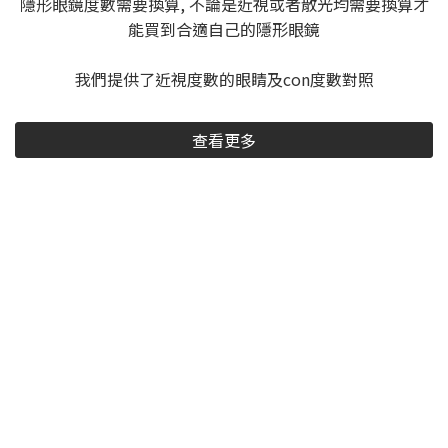
隱形眼鏡度數需要換算, 不論是近視或者散光均需要換算才
能買到合適自己的隱形眼鏡
我們提供了近視度數的眼睛及con度數對照
查看更多