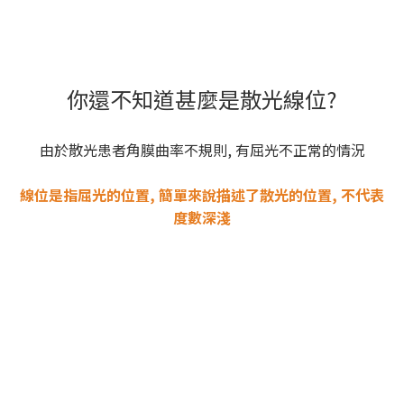
你還不知道甚麼是散光線位?
由於散光患者角膜曲率不規則, 有屈光不正常的情況
線位是指屈光的位置, 簡單來說描述了散光的位置, 不代表
度數深淺