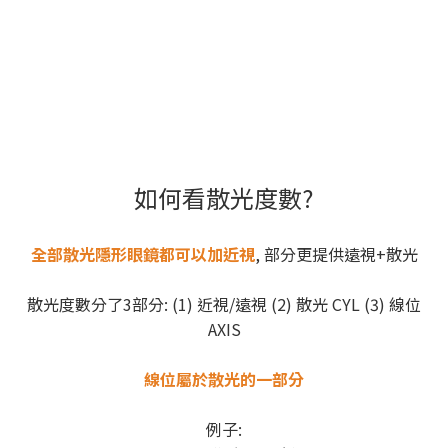
如何看散光度數?
全部散光隱形眼鏡都可以加近視
, 部分更提供遠視+散光
散光度數分了3部分: (1) 近視/遠視 (2) 散光 CYL (3) 線位
AXIS
線位屬於散光的一部分
例子: