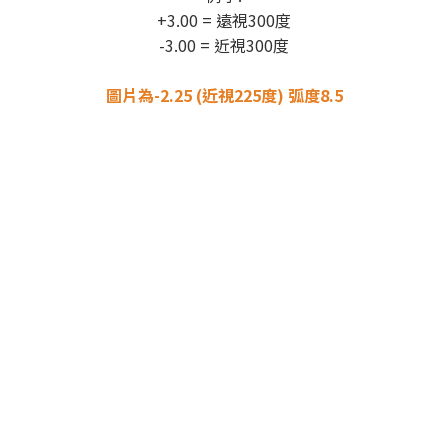
+3.00 = 遠視300度
-3.00 = 近視300度
圖片為-2.25 (近視225度) 弧度8.5