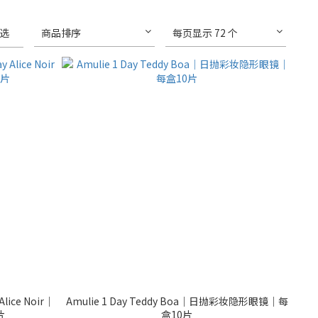
选
商品排序
每页显示 72 个
 Alice Noir｜
Amulie 1 Day Teddy Boa｜日抛彩妆隐形眼镜｜每
片
盒10片