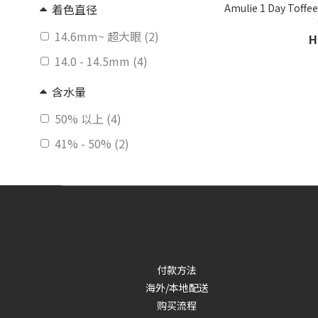
Amulie 1 Day T
着色直径
14.6mm~ 超大眼 (2)
H
14.0 - 14.5mm (4)
含水量
50% 以上 (4)
41% - 50% (2)
镜片材质
硅水凝胶 (2)
特性
有外圈 (6)
付款方法
品牌
海外/本地配送
购买流程
日本品牌 (6)