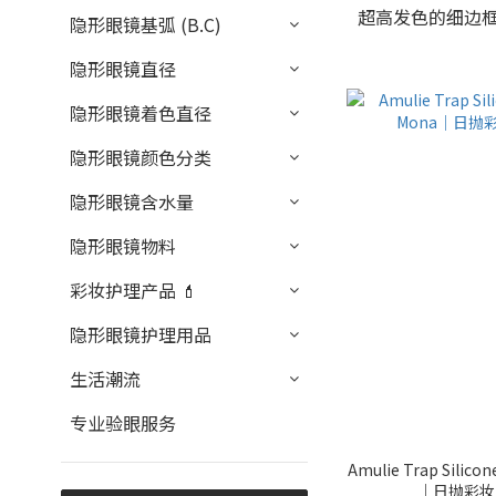
超高发色的细边
隐形眼镜基弧 (B.C)
隐形眼镜直径
隐形眼镜着色直径
隐形眼镜颜色分类
隐形眼镜含水量
隐形眼镜物料
彩妆护理产品 💄
隐形眼镜护理用品
生活潮流
专业验眼服务
Amulie Trap Silicon
｜日抛彩妆