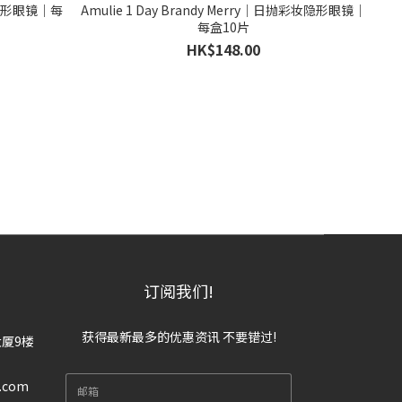
彩妆隐形眼镜｜每
Amulie 1 Day Brandy Merry｜日抛彩妆隐形眼镜｜
每盒10片
HK$148.00
订阅我们!
获得最新最多的优惠资讯 不要错过!
大厦9楼
n.com