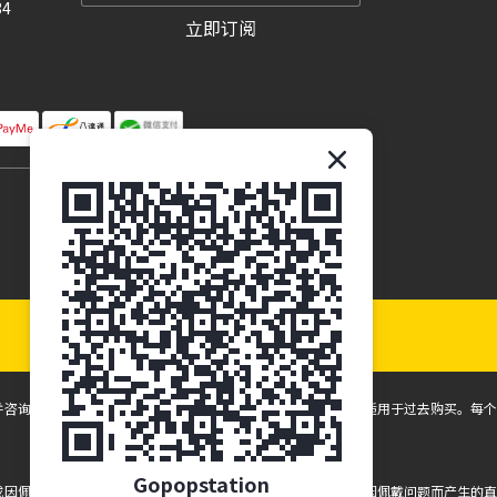
34
立即订阅
并咨询眼保健专业人员。所有折扣和促销仅适用于未来购买，不适用于过去购买。每个
Gopopstation
应或因佩戴而产生的任何眼睛健康问题，本公司一概不负责。所有因佩戴问题而产生的直