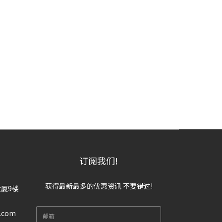
订阅我们!
获得最新最多的优惠资讯 不要错过!
大厦9楼
n.com