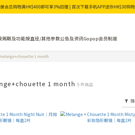
册会员购物满HK$400即可享3%回赠 | 首次下载手机APP送你HK$30购
按周期及功能
按直径/其他参数
公告及资讯
Gopop会员制度
melange+chouette 1 month
nge+chouette 1 month
5 件商品
筛