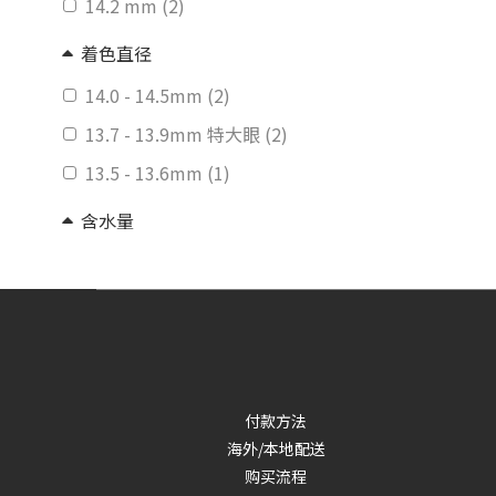
14.2 mm (2)
着色直径
14.0 - 14.5mm (2)
13.7 - 13.9mm 特大眼 (2)
13.5 - 13.6mm (1)
含水量
30% - 40% 低含水量 (5)
特性
无外圈 (2)
有外圈 (3)
付款方法
品牌
海外/本地配送
购买流程
日本品牌 (5)