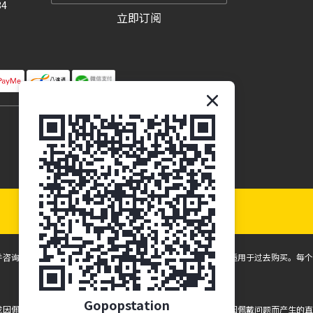
34
立即订阅
并咨询眼保健专业人员。所有折扣和促销仅适用于未来购买，不适用于过去购买。每个
Gopopstation
应或因佩戴而产生的任何眼睛健康问题，本公司一概不负责。所有因佩戴问题而产生的直