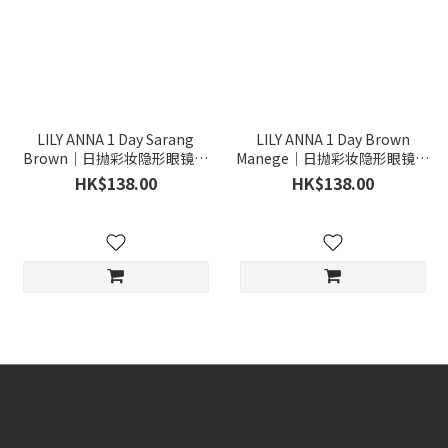
LILY ANNA 1 Day Sarang
LILY ANNA 1 Day Brown
Brown｜日抛彩妆隐形眼镜｜
Manege｜日抛彩妆隐形眼镜｜
每盒10片
每盒10片
HK$138.00
HK$138.00