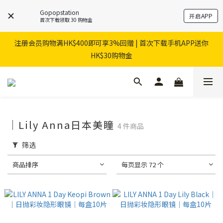
Gopopstation
开启APP
首次下载领取 30 购物金
注册会员购物满HK$400即可享3%回赠 | 首次下载手机APP送你
HK$30购物金
｜Lily Anna日本美瞳
4 件商品
筛选
商品排序
每页显示 72 个