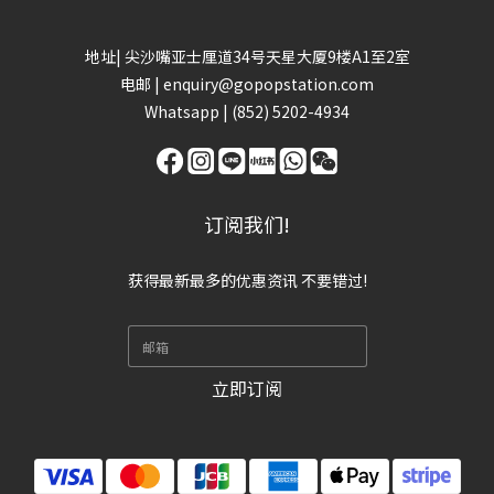
地址| 尖沙嘴亚士厘道34号天星大厦9楼A1至2室
电邮 | enquiry@gopopstation.com
Whatsapp |
(852) 5202-4934
订阅我们!
获得最新最多的优惠资讯 不要错过!
立即订阅