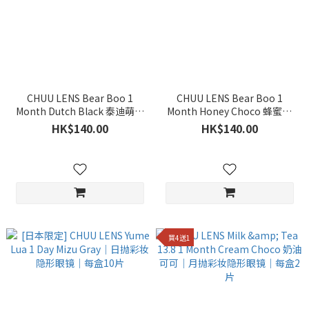
CHUU LENS Bear Boo 1
CHUU LENS Bear Boo 1
Month Dutch Black 泰迪萌萌
Month Honey Choco 蜂蜜烤
黑｜月抛彩妆隐形眼镜｜每盒2
熊棕｜月抛彩妆隐形眼镜｜每
HK$140.00
HK$140.00
片
盒2片
買4送1