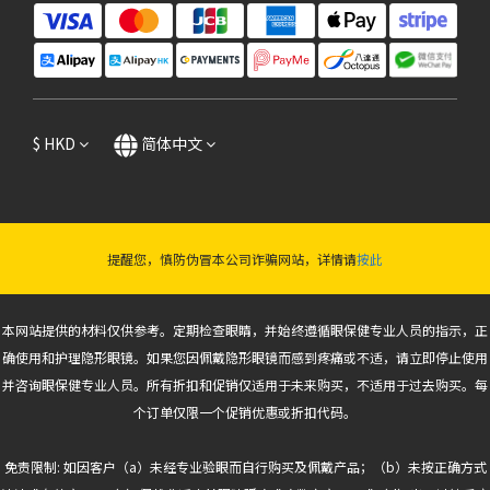
$
HKD
简体中文
提醒您，慎防伪冒本公司诈骗网站，详情请
按此
本网站提供的材料仅供参考。定期检查眼睛，并始终遵循眼保健专业人员的指示，正
确使用和护理隐形眼镜。如果您因佩戴隐形眼镜而感到疼痛或不适，请立即停止使用
并咨询眼保健专业人员。所有折扣和促销仅适用于未来购买，不适用于过去购买。每
个订单仅限一个促销优惠或折扣代码。
免责限制: 如因客户（a）未经专业验眼而自行购买及佩戴产品；（b）未按正确方式