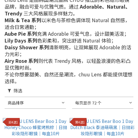
品牌，融合可爱与优雅气质。
通过
Adorable、Natural、
Trendy
三大风格展现多样魅力。
Milk & Tea 系列
以米色与茶棕色调体现 Natural 自然感，
适合日常通勤；
Aube Pie 系列
充满 Adorable 可爱气息，设计甜美活泼；
Lily Days 系列
色彩柔和，突出舒适 Natural 体验；
Daisy Shower 系列
清新明亮，让双眸展现 Adorable 的活
力光彩；
Airy Rose 系列
则代表 Trendy 风格，以轻盈浪漫的色彩凸
显优雅时尚。
不论你想要甜美、自然还是潮流，chuu Lens 都能提供理想
选择。
筛选
商品排序
每页显示 72 个
买4送1
買4送1