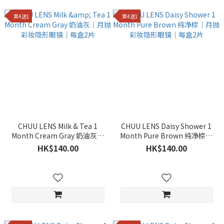
買4送1
買4送1
CHUU LENS Milk & Tea 1
CHUU LENS Daisy Shower 1
Month Cream Gray 奶油灰｜
Month Pure Brown 纯净棕｜
月抛彩妆隐形眼镜｜每盒2片
月抛彩妆隐形眼镜｜每盒2片
HK$140.00
HK$140.00