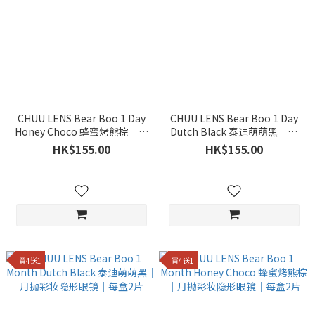
CHUU LENS Bear Boo 1 Day
CHUU LENS Bear Boo 1 Day
Honey Choco 蜂蜜烤熊棕｜日
Dutch Black 泰迪萌萌黑｜日
抛彩妆隐形眼镜｜每盒10片
抛彩妆隐形眼镜｜每盒10片
HK$155.00
HK$155.00
買4送1
買4送1