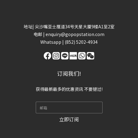
地址| 尖沙嘴亚士厘道34号天星大厦9楼A1至2室
电邮 | enquiry@gopopstation.com
Whatsapp |
(852) 5202-4934
订阅我们!
获得最新最多的优惠资讯 不要错过!
立即订阅