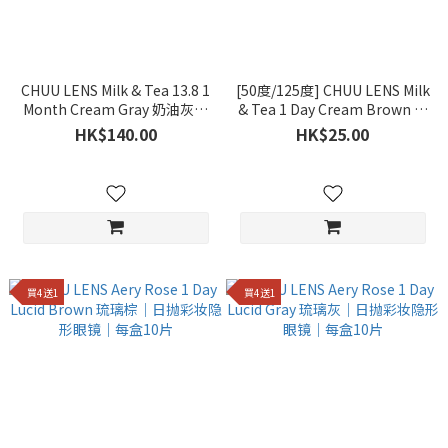
CHUU LENS Milk & Tea 13.8 1
[50度/125度] CHUU LENS Milk
Month Cream Gray 奶油灰｜
& Tea 1 Day Cream Brown 奶
月抛彩妆隐形眼镜｜每盒2片
油棕｜日抛彩妆隐形眼镜｜每
HK$140.00
HK$25.00
盒2片
買4送1
買4送1