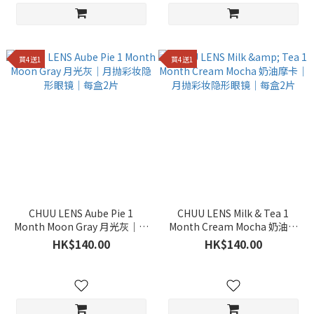
買4送1
買4送1
CHUU LENS Aube Pie 1
CHUU LENS Milk & Tea 1
Month Moon Gray 月光灰｜月
Month Cream Mocha 奶油摩
抛彩妆隐形眼镜｜每盒2片
卡｜月抛彩妆隐形眼镜｜每盒2
HK$140.00
HK$140.00
片