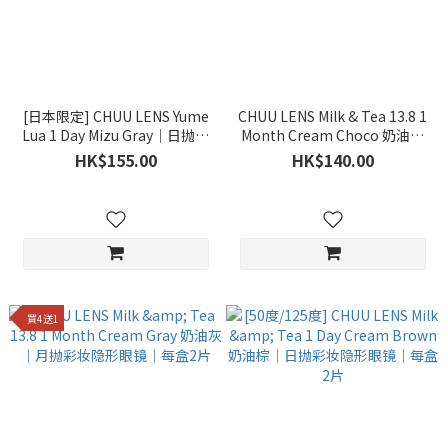
[日本限定] CHUU LENS Yume
CHUU LENS Milk & Tea 13.8 1
Lua 1 Day Mizu Gray｜日抛彩
Month Cream Choco 奶油可
妆隐形眼镜｜每盒10片
可｜月抛彩妆隐形眼镜｜每盒2
HK$155.00
HK$140.00
片
買4送1