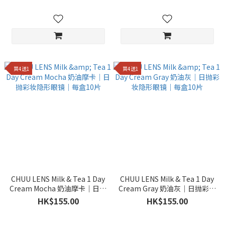
買4送1
買4送1
CHUU LENS Milk & Tea 1 Day
CHUU LENS Milk & Tea 1 Day
Cream Mocha 奶油摩卡｜日抛
Cream Gray 奶油灰｜日抛彩妆
彩妆隐形眼镜｜每盒10片
隐形眼镜｜每盒10片
HK$155.00
HK$155.00