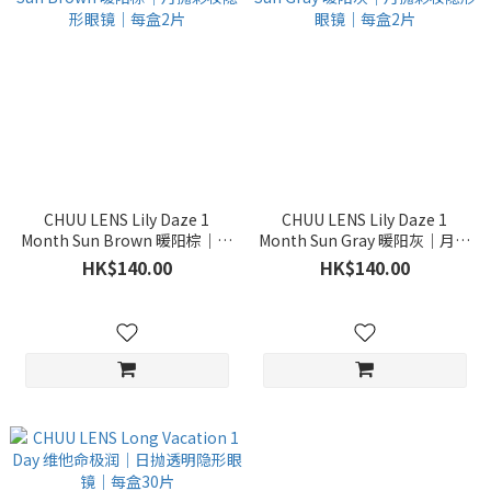
CHUU LENS Lily Daze 1
CHUU LENS Lily Daze 1
Month Sun Brown 暖阳棕｜月
Month Sun Gray 暖阳灰｜月抛
抛彩妆隐形眼镜｜每盒2片
彩妆隐形眼镜｜每盒2片
HK$140.00
HK$140.00