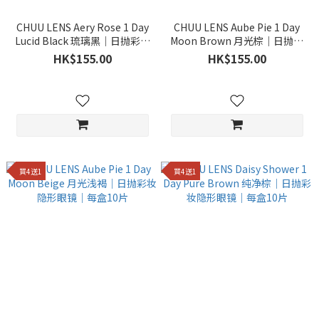
CHUU LENS Aery Rose 1 Day
CHUU LENS Aube Pie 1 Day
Lucid Black 琉璃黑｜日抛彩妆
Moon Brown 月光棕｜日抛彩
隐形眼镜｜每盒10片
妆隐形眼镜｜每盒10片
HK$155.00
HK$155.00
買4送1
買4送1