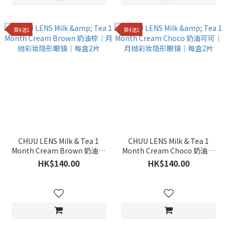
買4送1
買4送1
CHUU LENS Milk & Tea 1
CHUU LENS Milk & Tea 1
Month Cream Brown 奶油棕
Month Cream Choco 奶油可
｜月抛彩妆隐形眼镜｜每盒2片
可｜月抛彩妆隐形眼镜｜每盒2
HK$140.00
HK$140.00
片