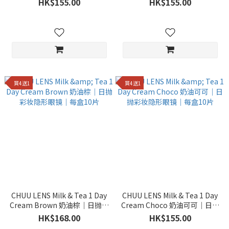
HK$155.00
HK$155.00
買4送1
買4送1
CHUU LENS Milk & Tea 1 Day
CHUU LENS Milk & Tea 1 Day
Cream Brown 奶油棕｜日抛彩
Cream Choco 奶油可可｜日抛
妆隐形眼镜｜每盒10片
彩妆隐形眼镜｜每盒10片
HK$168.00
HK$155.00