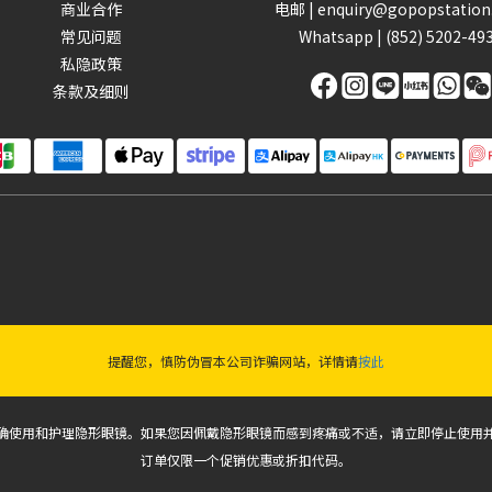
商业合作
电邮 | enquiry@gopopstatio
常见问题
Whatsapp |
(852) 5202-49
私隐政策
条款及细则
提醒您，慎防伪冒本公司诈骗网站，详情请
按此
确使用和护理隐形眼镜。如果您因佩戴隐形眼镜而感到疼痛或不适，请立即停止使用
订单仅限一个促销优惠或折扣代码。