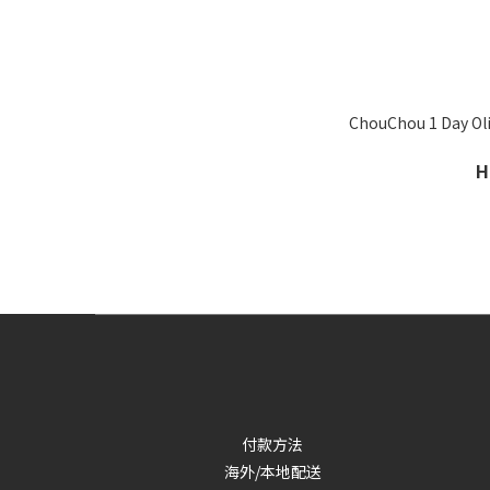
ChouChou 1 Da
H
付款方法
海外/本地配送