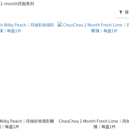
u1-month月拋系列
筛
th Milky Peach｜月抛彩妆隐形眼
ChouChou 1 Month Fresh Lim
镜｜每盒1片
镜｜每盒1片