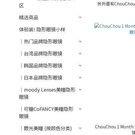
另外還有ChouCho
区
精选商品
体验装! 隐形眼镜小样
｜热门品牌隐形眼镜
｜台湾品牌隐形眼镜
｜韩国品牌隐形眼镜
｜日本品牌隐形眼镜
｜moody Lenses美瞳隐形
眼镜
｜可糖CoFANCY美瞳隐形
眼镜
ChouChou 1 Mon
｜散光美瞳 (按颜色分类)