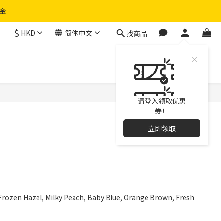
物金
$
HKD
简体中文
找商品
请登入领取优惠
券！
立即领取
azel, Milky Peach, Baby Blue, Orange Brown, Fresh