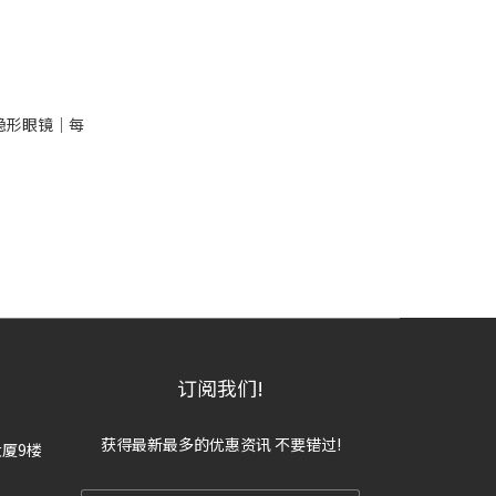
彩妆隐形眼镜｜每
订阅我们!
获得最新最多的优惠资讯 不要错过!
大厦9楼