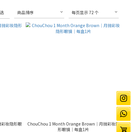
选
商品排序
每页显示 72 个
e｜月抛彩妆隐形眼
ChouChou 1 Month Orange Brown｜月抛彩妆隐
形眼镜｜每盒1片