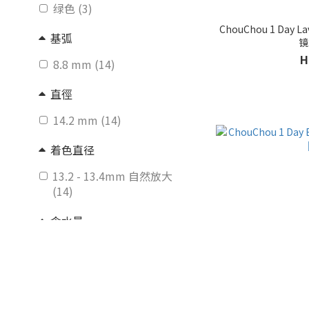
绿色 (3)
ChouChou 1 Day
基弧
镜
H
8.8 mm (14)
直徑
14.2 mm (14)
着色直径
13.2 - 13.4mm 自然放大
(14)
含水量
30% - 40% 低含水量 (14)
镜片材质
HEMA类 (8)